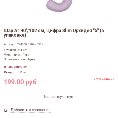
Шар Аг 40''/102 см, Цифра Slim Орхидея "5" (в
упаковке)
Артикул:
224500, 1207—5366
В упаковке: 1 шт.
Мин. партия: 1 шт
Производитель: Agura
В наличии:
0 шт
Скоро:
0 шт
нет в наличии
199.00 руб
Товар отсутствует
Добавить в сравнение