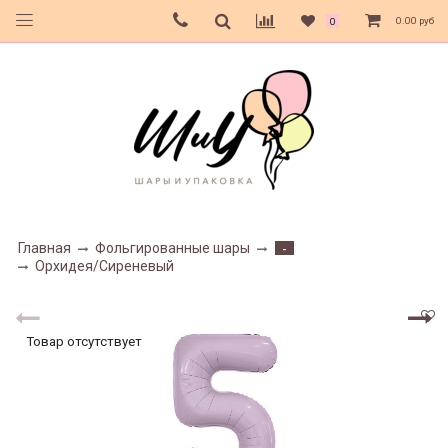
0.00 руб
0
Главная
Фольгированные шары
-
Орхидея/Сиреневый
Товар отсутствует