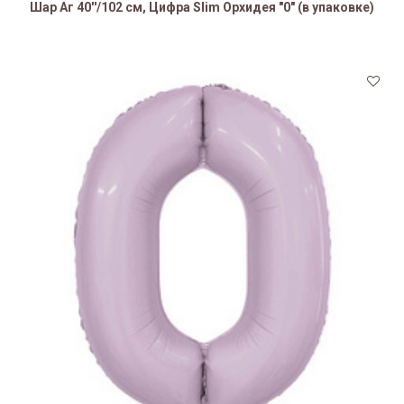
Шар Аг 40''/102 см, Цифра Slim Орхидея "0" (в упаковке)