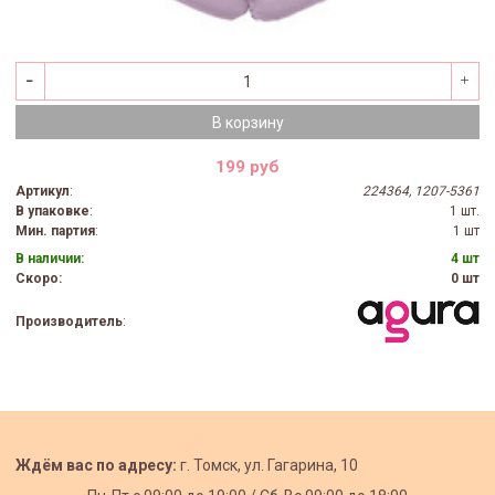
В корзину
199 руб
Артикул
:
224364, 1207-5361
В упаковке
:
1 шт.
Мин. партия
:
1 шт
В наличии:
4 шт
Скоро:
0 шт
Производитель
:
Ждём вас по адресу:
г. Томск, ул. Гагарина, 10