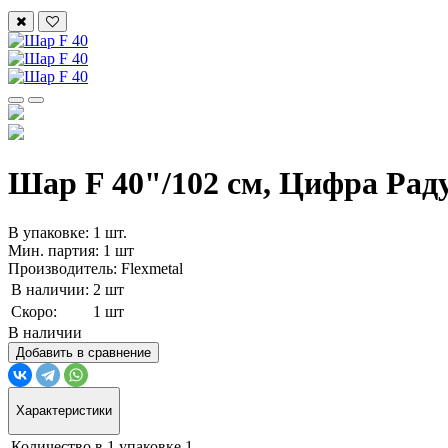
Шар F 40"/102 см, Цифра Раду
В упаковке: 1 шт.
Мин. партия: 1 шт
Производитель: Flexmetal
В наличии:
2 шт
Скоро:
1 шт
В наличии
Добавить в сравнение
Характеристики
Количество в 1 упаковке
1