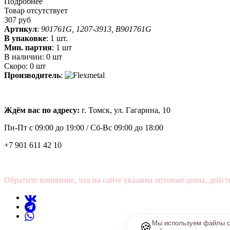
Подробнее
Товар отсутствует
307 руб
Артикул
:
901761G, 1207-3913, B901761G
В упаковке
:
1 шт.
Мин. партия
:
1 шт
В наличии:
0 шт
Скоро:
0 шт
Производитель
:
Ждём вас по адресу:
г. Томск, ул. Гагарина, 10
Пн-Пт с
09:00 до 19:00 /
Сб-Вс 09:00 до 18:00
+7 901 611 42 10
Обратите внимание, что на сайте указаны оптовые цены, дейст
Мы используем файлы co
🍪