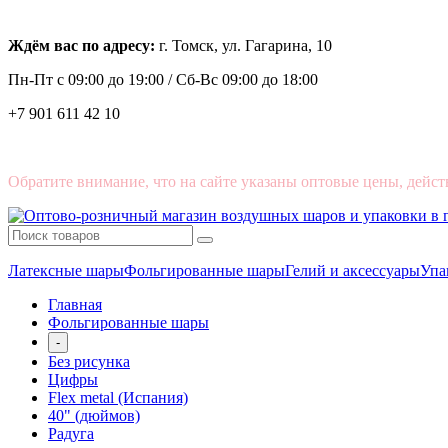
Ждём вас по адресу:
г. Томск, ул. Гагарина, 10
Пн-Пт с
09:00 до 19:00 /
Сб-Вс 09:00 до 18:00
+7 901 611 42 10
Обратите внимание, что на сайте указаны оптовые цены, дейст
Латексные шары
Фольгированные шары
Гелий и аксессуары
Упа
Главная
Фольгированные шары
-
Без рисунка
Цифры
Flex metal (Испания)
40" (дюймов)
Радуга