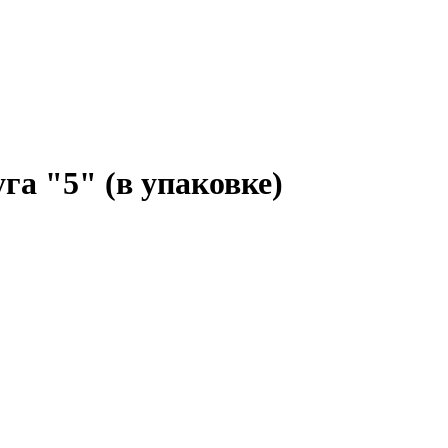
га "5" (в упаковке)