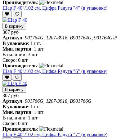
Производитель
:
Шар F 40"/102 см, Цифра Радуга "4" (в упаковке)
В корзину
307 руб
Артикул
:
901764G, 1207-3916, B901764G, 901764G-P
В упаковке
:
1 шт.
Мин. партия
:
1 шт
В наличии:
3 шт
Скоро:
0 шт
Производитель
:
Шар F 40"/102 см, Цифра Радуга "6" (в упаковке)
В корзину
307 руб
Артикул
:
901766G, 1207-3918, B901766G
В упаковке
:
1 шт.
Мин. партия
:
1 шт
В наличии:
1 шт
Скоро:
0 шт
Производитель
:
Шар F 40"/102 см, Цифра Радуга "7" (в упаковке)