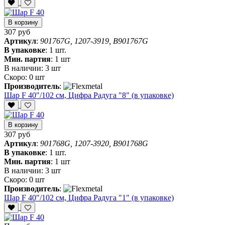
В корзину
307 руб
Артикул
:
901767G, 1207-3919, B901767G
В упаковке
:
1 шт.
Мин. партия
:
1 шт
В наличии:
3 шт
Скоро:
0 шт
Производитель
:
Шар F 40"/102 см, Цифра Радуга "8" (в упаковке)
В корзину
307 руб
Артикул
:
901768G, 1207-3920, B901768G
В упаковке
:
1 шт.
Мин. партия
:
1 шт
В наличии:
3 шт
Скоро:
0 шт
Производитель
:
Шар F 40"/102 см, Цифра Радуга "1" (в упаковке)