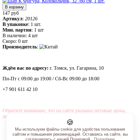
В корзину
147 руб
Артикул
:
20126
В упаковке
:
1 шт.
Мин. партия
:
1 шт
В наличии:
4 шт
Скоро:
0 шт
Производитель
:
Ждём вас по адресу:
г. Томск, ул. Гагарина, 10
Пн-Пт с
09:00 до 19:00 /
Сб-Вс 09:00 до 18:00
+7 901 611 42 10
Обратите внимание, что на сайте указаны оптовые цены,
действующие при первом заказе от 3000 рублей.
🍪
Мы используем файлы cookie для удобства пользования
сайтом и повышения рекомендаций. Оставаясь на сайте, вы
соглашаетесь с нашей Политикой.
Подробнее