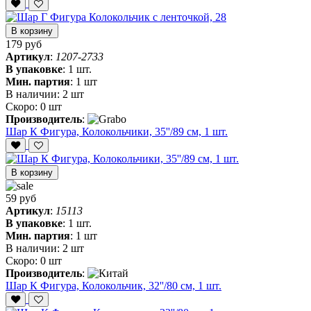
В корзину
179 руб
Артикул
:
1207-2733
В упаковке
:
1 шт.
Мин. партия
:
1 шт
В наличии:
2 шт
Скоро:
0 шт
Производитель
:
Шар К Фигура, Колокольчики, 35''/89 см, 1 шт.
В корзину
59 руб
Артикул
:
15113
В упаковке
:
1 шт.
Мин. партия
:
1 шт
В наличии:
2 шт
Скоро:
0 шт
Производитель
:
Шар К Фигура, Колокольчик, 32''/80 см, 1 шт.