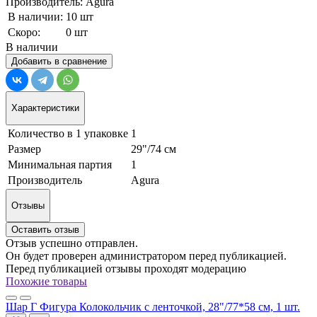
Производитель: Agura
В наличии:
10 шт
Скоро:
0 шт
В наличии
Добавить в сравнение
Характеристики
Количество в 1 упаковке
1
Размер
29"/74 см
Минимальная партия
1
Производитель
Agura
Отзывы
Оставить отзыв
Отзыв успешно отправлен.
Он будет проверен администратором перед публикацией.
Перед публикацией отзывы проходят модерацию
Похожие товары
Шар Г Фигура Колокольчик с ленточкой, 28"/77*58 см, 1 шт.