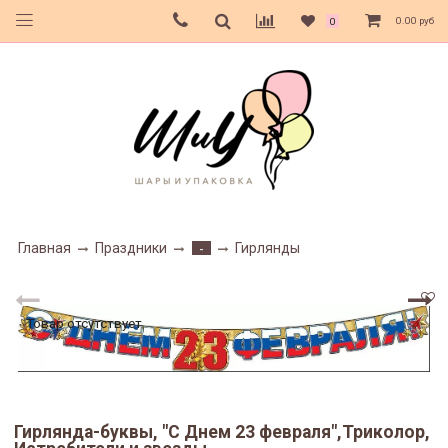
0.00 руб
0
Главная
Праздники
Гирлянды
-
Товар отсутствует
Гирлянда-буквы, "С Днем 23 февраля",Триколор,