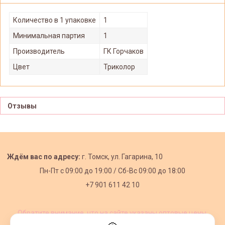
Количество в 1 упаковке
1
Минимальная партия
1
Производитель
ГК Горчаков
Цвет
Триколор
Отзывы
Ждём вас по адресу:
г. Томск, ул. Гагарина, 10
Пн-Пт с
09:00 до 19:00 /
Сб-Вс 09:00 до 18:00
+7 901 611 42 10
Обратите внимание, что на сайте указаны оптовые цены,
действующие при первом заказе от 3000 рублей.