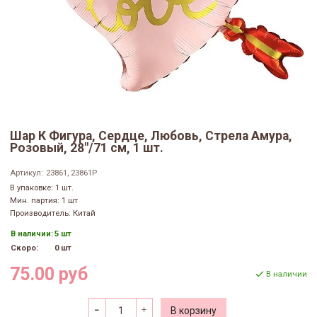
Шар К Фигура, Сердце, Любовь, Стрела Амура,
Розовый, 28"/71 см, 1 шт.
Артикул:
23861, 23861P
В упаковке: 1 шт.
Мин. партия: 1 шт
Производитель: Китай
В наличии:
5 шт
Скоро:
0 шт
75.00 руб
В наличии
В корзину