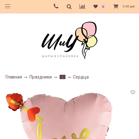
0.00 руб
0
Главная
Праздники
Сердца
-