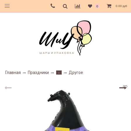
0.00 руб
0
Главная
Праздники
Другое
-
1%