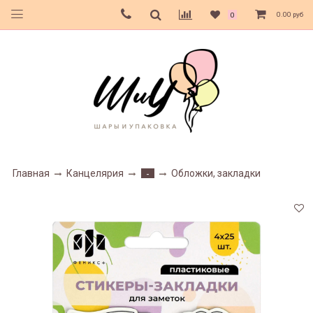
0.00 руб
0
Главная
Канцелярия
Обложки, закладки
-