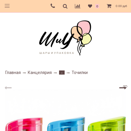
0.00 руб
0
Главная
Канцелярия
Точилки
-