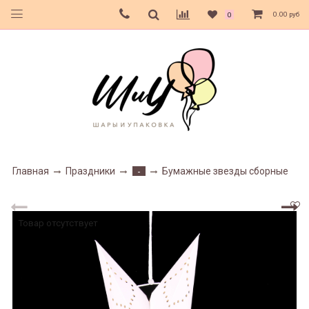
0.00 руб
0
Главная
Праздники
Бумажные звезды сборные
-
Товар отсутствует