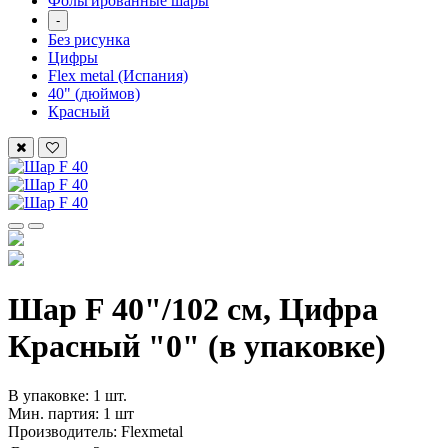
Фольгированные шары
-
Без рисунка
Цифры
Flex metal (Испания)
40" (дюймов)
Красный
Шар F 40"/102 см, Цифра
Красный "0" (в упаковке)
В упаковке: 1 шт.
Мин. партия: 1 шт
Производитель: Flexmetal