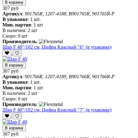
В корзину
307 руб
Артикул
:
901765R, 1207-4188, B901765R, 901765R-P
В упаковке
:
1 шт.
Мин. партия
:
1 шт
В наличии:
2 шт
Скоро:
0 шт
Производитель
:
Шар F 40"/102 см, Цифра Красный "6" (в упаковке)
В корзину
307 руб
Артикул
:
901766R, 1207-4189, B901766R, 901766R-P
В упаковке
:
1 шт.
Мин. партия
:
1 шт
В наличии:
2 шт
Скоро:
0 шт
Производитель
:
Шар F 40"/102 см, Цифра Красный "7" (в упаковке)
В корзину
307 руб