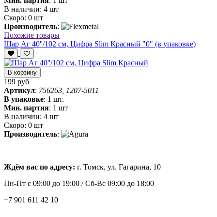
Мин. партия
:
1 шт
В наличии:
4 шт
Скоро:
0 шт
Производитель
:
Похожие товары
Шар Аг 40''/102 см, Цифра Slim Красный "0" (в упаковке)
В корзину
199 руб
Артикул
:
756263, 1207-5011
В упаковке
:
1 шт.
Мин. партия
:
1 шт
В наличии:
4 шт
Скоро:
0 шт
Производитель
:
Ждём вас по адресу:
г. Томск, ул. Гагарина, 10
Пн-Пт с
09:00 до 19:00 /
Сб-Вс 09:00 до 18:00
+7 901 611 42 10