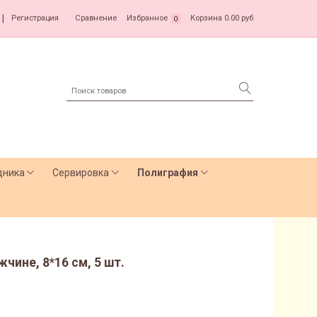
|
Регистрация
Сравнение
Избранное
Корзина
0.00 руб
0
дника
Сервировка
Полиграфия
ине, 8*16 см, 5 шт.