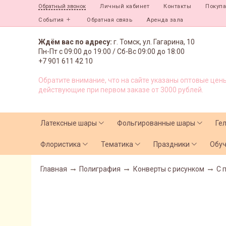
Личный кабинет
Контакты
Покуп
Обратный звонок
События
Обратная связь
Аренда зала
Ждём вас по адресу:
г. Томск, ул. Гагарина, 10
Пн-Пт с
09:00 до 19:00 /
Сб-Вс 09:00 до 18:00
+7 901 611 42 10
Обратите внимание, что на сайте указаны оптовые цены
действующие при первом заказе от 3000 рублей.
Латексные шары
Фольгированные шары
Ге
Флористика
Тематика
Праздники
Обу
Главная
Полиграфия
Конверты с рисунком
С 