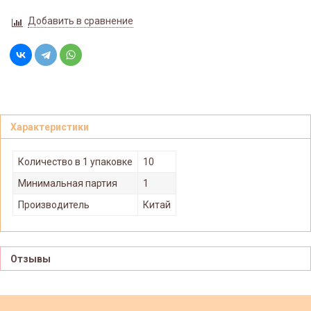
Добавить в сравнение
Характеристики
Количество в 1 упаковке
10
Минимальная партия
1
Производитель
Китай
Отзывы