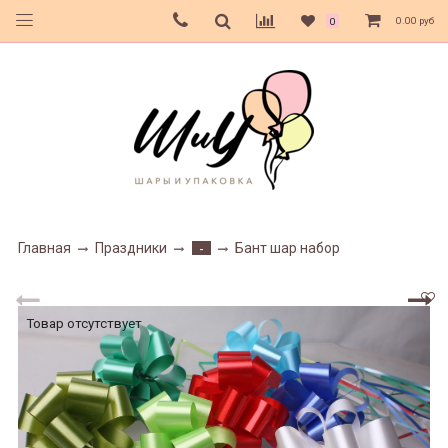
0.00 руб
0
Главная
Праздники
Бант шар набор
-
Товар отсутствует