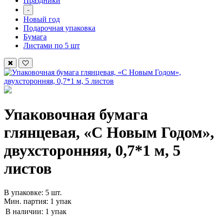
Праздники
-
Новый год
Подарочная упаковка
Бумага
Листами по 5 шт
Упаковочная бумага
глянцевая, «С Новым Годом»,
двухсторонняя, 0,7*1 м, 5
листов
В упаковке: 5 шт.
Мин. партия: 1 упак
В наличии:
1 упак