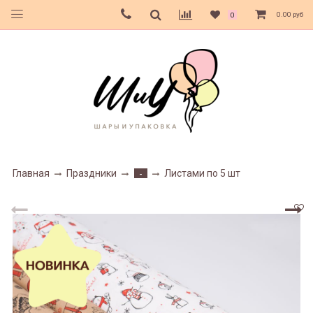
0.00 руб
0
Главная
Праздники
Листами по 5 шт
-