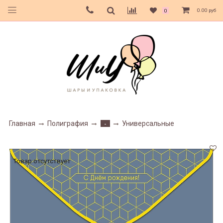
0.00 руб
0
Главная
Полиграфия
Универсальные
-
Товар отсутствует