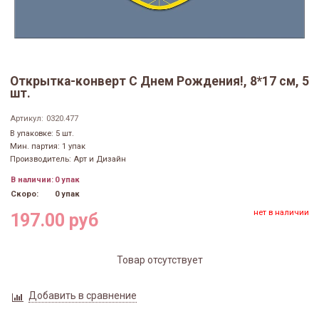
Открытка-конверт С Днем Рождения!, 8*17 см, 5
шт.
Артикул:
0320.477
В упаковке: 5 шт.
Мин. партия: 1 упак
Производитель: Арт и Дизайн
В наличии:
0 упак
Скоро:
0 упак
нет в наличии
197.00 руб
Товар отсутствует
Добавить в сравнение