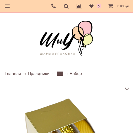
0.00 руб
0
Главная
Праздники
Набор
-