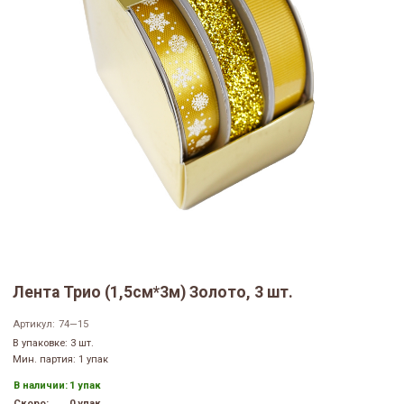
Лента Трио (1,5см*3м) Золото, 3 шт.
Артикул:
74—15
В упаковке: 3 шт.
Мин. партия: 1 упак
В наличии:
1 упак
Скоро:
0 упак