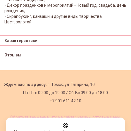
• Декор праздников и мероприятий - Новый год, свадьба, день
рождения;
• Скрапбукинг, канзаши и другие виды творчества;
Цвет: золотой.
Характеристики
Отзывы
Ждём вас по адресу:
г. Томск, ул. Гагарина, 10
Пн-Пт с
09:00 до 19:00 /
Сб-Вс 09:00 до 18:00
+7 901 611 42 10
Обратите внимание, что на сайте указаны оптовые цены,
действующие при первом заказе от 3000 рублей.
🍪