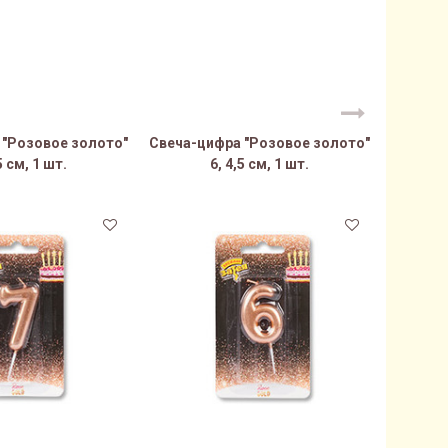
 "Розовое золото"
Свеча-цифра "Розовое золото"
Свеча-ц
5 см, 1 шт.
6, 4,5 см, 1 шт.