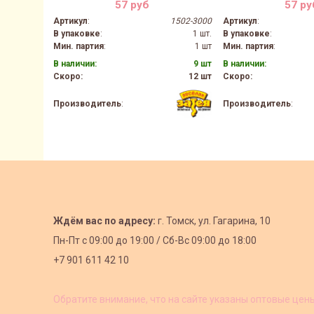
57 руб
57 ру
Артикул
:
1502-3000
Артикул
:
В упаковке
:
1 шт.
В упаковке
:
Мин. партия
:
1 шт
Мин. партия
:
В наличии:
9 шт
В наличии:
Скоро:
12 шт
Скоро:
Производитель
:
Производитель
:
Ждём вас по адресу:
г. Томск, ул. Гагарина, 10
Пн-Пт с
09:00 до 19:00 /
Сб-Вс 09:00 до 18:00
+7 901 611 42 10
Обратите внимание, что на сайте указаны оптовые цен