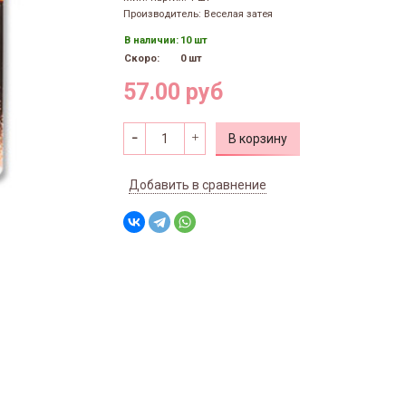
Производитель: Веселая затея
В наличии:
10 шт
Скоро:
0 шт
57.00 руб
В корзину
Добавить в сравнение