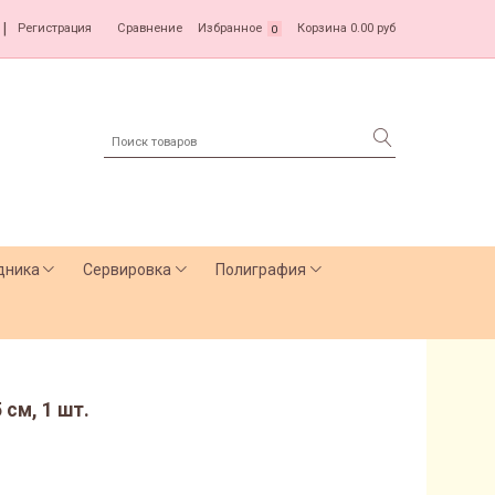
|
Регистрация
Сравнение
Избранное
Корзина
0.00 руб
0
дника
Сервировка
Полиграфия
 см, 1 шт.