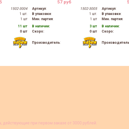
б
57 руб
1502-3004
Артикул
:
1502-3005
Артикул
:
1 шт.
В упаковке
:
1 шт.
В упаковке
:
1 шт
Мин. партия
:
1 шт
Мин. партия
:
11 шт
В наличии:
3 шт
В наличии:
0 шт
Скоро:
0 шт
Скоро:
Производитель
:
Производител
ы, действующие при первом заказе от 3000 рублей.