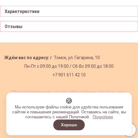
Характеристики
Отзывы
Ждём вас по адресу:
г. Томск, ул. Гагарина, 10
Пн-Пт с
09:00 до 19:00 /
Сб-Вс 09:00 до 18:00
+7 901 611 42 10
Обратите внимание, что на сайте указаны оптовые цены,
действующие при первом заказе от 3000 рублей.
🍪
Мы используем файлы cookie для удобства пользования
сайтом и повышения рекомендаций. Оставаясь на сайте, вы
соглашаетесь с нашей Политикой.
Подробнее
Хорошо
Интернет-магазин создан на InSales