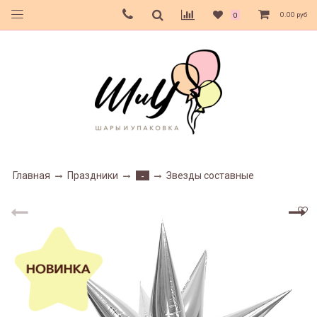
0.00 руб
0
Главная
Праздники
Звезды составные
-