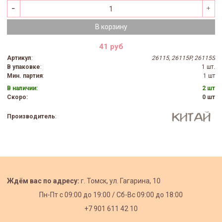
В корзину
41 руб
Артикул
:
26115, 26115P, 26115S
В упаковке
:
1 шт.
Мин. партия
:
1 шт
В наличии:
2 шт
Скоро:
0 шт
Производитель
:
Ждём вас по адресу:
г. Томск, ул. Гагарина, 10
Пн-Пт с
09:00 до 19:00 /
Сб-Вс 09:00 до 18:00
+7 901 611 42 10