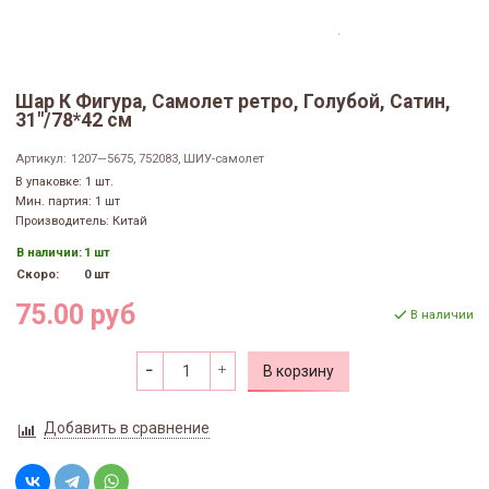
Шар К Фигура, Самолет ретро, Голубой, Сатин,
31"/78*42 см
Артикул:
1207—5675, 752083, ШИУ-самолет
В упаковке: 1 шт.
Мин. партия: 1 шт
Производитель: Китай
В наличии:
1 шт
Скоро:
0 шт
75.00 руб
В наличии
В корзину
Добавить в сравнение