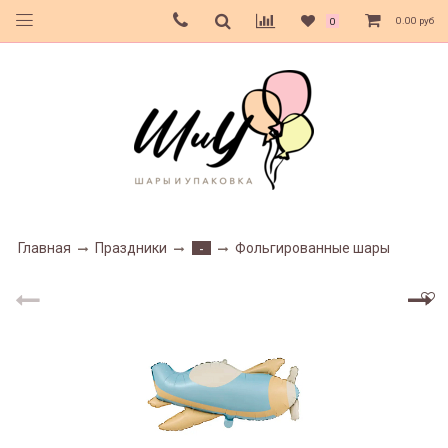
0.00 руб
0
Главная
Праздники
Фольгированные шары
-