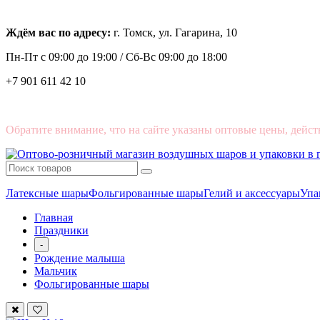
Ждём вас по адресу:
г. Томск, ул. Гагарина, 10
Пн-Пт с
09:00 до 19:00 /
Сб-Вс 09:00 до 18:00
+7 901 611 42 10
Обратите внимание, что на сайте указаны оптовые цены, дейст
Латексные шары
Фольгированные шары
Гелий и аксессуары
Упа
Главная
Праздники
-
Рождение малыша
Мальчик
Фольгированные шары