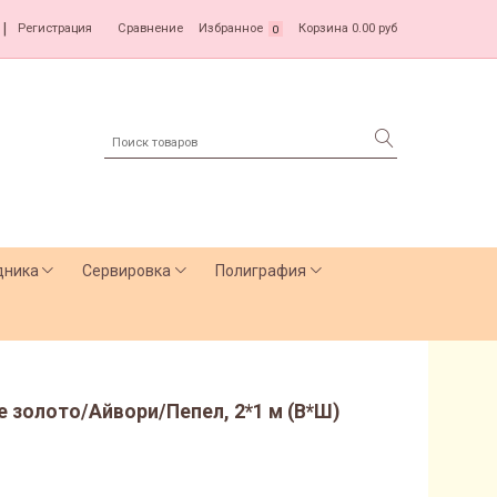
|
Регистрация
Сравнение
Избранное
Корзина
0.00 руб
0
дника
Сервировка
Полиграфия
 золото/Айвори/Пепел, 2*1 м (В*Ш)