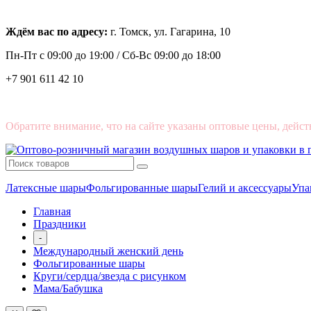
Ждём вас по адресу:
г. Томск, ул. Гагарина, 10
Пн-Пт с
09:00 до 19:00 /
Сб-Вс 09:00 до 18:00
+7 901 611 42 10
Обратите внимание, что на сайте указаны оптовые цены, дейст
Латексные шары
Фольгированные шары
Гелий и аксессуары
Упа
Главная
Праздники
-
Международный женский день
Фольгированные шары
Круги/сердца/звезда с рисунком
Мама/Бабушка