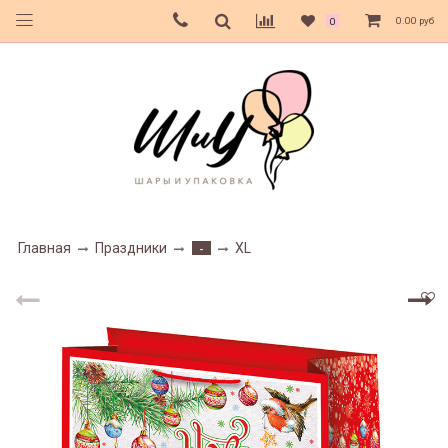
0.00 руб
0
Главная
Праздники
XL
-