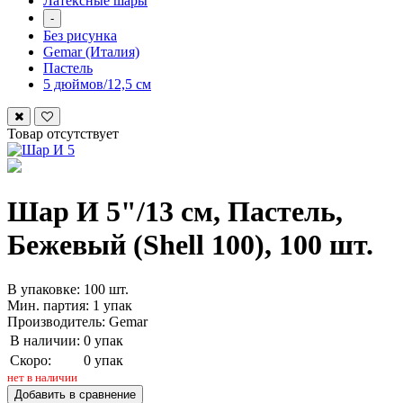
Латексные шары
-
Без рисунка
Gemar (Италия)
Пастель
5 дюймов/12,5 см
Товар отсутствует
Шар И 5"/13 см, Пастель,
Бежевый (Shell 100), 100 шт.
В упаковке: 100 шт.
Мин. партия: 1 упак
Производитель: Gemar
В наличии:
0 упак
Скоро:
0 упак
нет в наличии
Добавить в сравнение