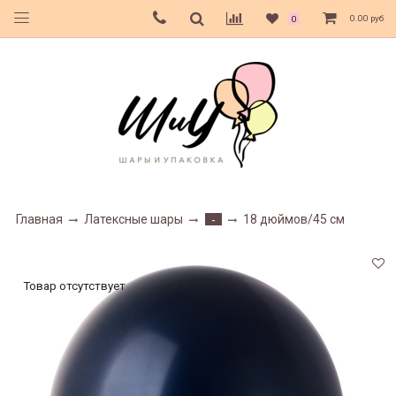
0.00 руб
0
Главная
Латексные шары
18 дюймов/45 см
-
Товар отсутствует