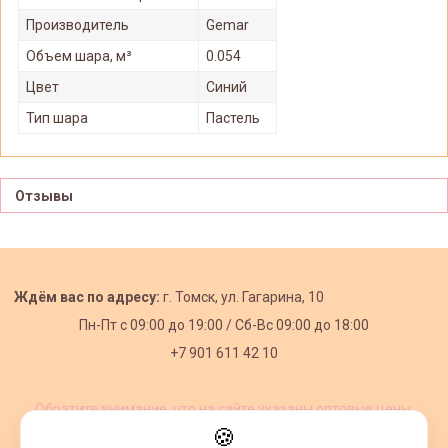
Производитель
Gemar
Объем шара, м³
0.054
Цвет
Синий
Тип шара
Пастель
Отзывы
Ждём вас по адресу:
г. Томск, ул. Гагарина, 10
Пн-Пт с
09:00 до 19:00 /
Сб-Вс 09:00 до 18:00
+7 901 611 42 10
Обратите внимание, что на сайте указаны оптовые цены,
действующие при первом заказе от 3000 рублей.
🍪