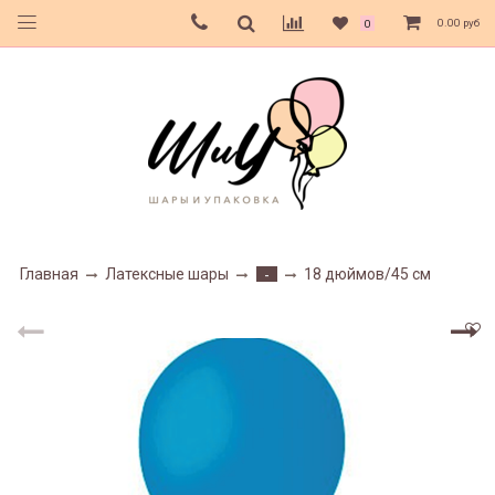
0.00 руб
0
Главная
Латексные шары
18 дюймов/45 см
-