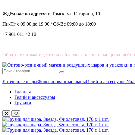
Ждём вас по адресу:
г. Томск, ул. Гагарина, 10
Пн-Пт с
09:00 до 19:00 /
Сб-Вс 09:00 до 18:00
+7 901 611 42 10
Обратите внимание, что на сайте указаны оптовые цены, дейст
Латексные шары
Фольгированные шары
Гелий и аксессуары
Упа
Главная
Гелий и аксессуары
Грузики