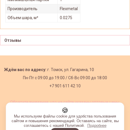
Производитель
Flexmetal
Объем шара, м³
0.0275
Отзывы
Ждём вас по адресу:
г. Томск, ул. Гагарина, 10
Пн-Пт с
09:00 до 19:00 /
Сб-Вс 09:00 до 18:00
+7 901 611 42 10
Обратите внимание, что на сайте указаны оптовые цены,
действующие при первом заказе от 3000 рублей.
🍪
Мы используем файлы cookie для удобства пользования
сайтом и повышения рекомендаций. Оставаясь на сайте, вы
соглашаетесь с нашей Политикой.
Подробнее