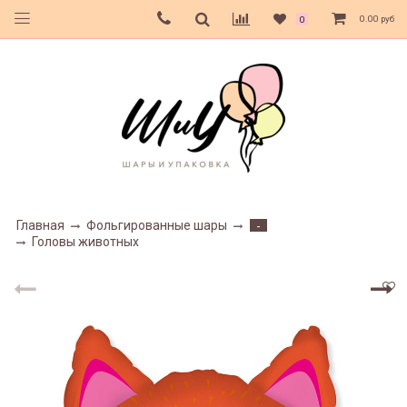
0.00 руб
0
Главная
Фольгированные шары
-
Головы животных