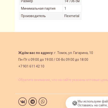
Размер
14"/36 см
Минимальная партия
1
Производитель
Flexmetal
Ждём вас по адресу:
г. Томск, ул. Гагарина, 10
Пн-Пт с
09:00 до 19:00 /
Сб-Вс 09:00 до 18:00
+7 901 611 42 10
Обратите внимание, что на сайте указаны оптовые цен
Мы используем файл
🍪
Оставаясь на сайте