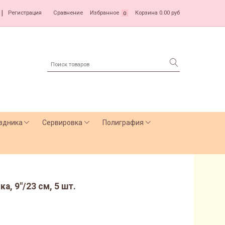
|
Регистрация
Сравнение
Избранное
Корзина
0.00 руб
0
здника
Сервировка
Полиграфия
, 9"/23 см, 5 шт.