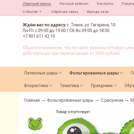
Личный кабинет
Контакты
Покуп
Обратный звонок
События
Обратная связь
Аренда зала
Ждём вас по адресу:
г. Томск, ул. Гагарина, 10
Пн-Пт с
09:00 до 19:00 /
Сб-Вс 09:00 до 18:00
+7 901 611 42 10
Обратите внимание, что на сайте указаны оптовые цены
действующие при первом заказе от 3000 рублей.
Латексные шары
Фольгированные шары
Г
Флористика
Тематика
Праздники
Обу
Главная
Фольгированные шары
С рисунком
М
Товар отсутствует