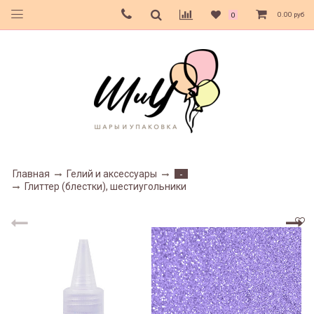
0.00 руб
0
Главная
Гелий и аксессуары
-
Глиттер (блестки), шестиугольники