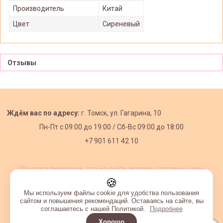
Производитель
Китай
Цвет
Сиреневый
Отзывы
Ждём вас по адресу:
г. Томск, ул. Гагарина, 10
Пн-Пт с
09:00 до 19:00 /
Сб-Вс 09:00 до 18:00
+7 901 611 42 10
Обратите внимание, что на сайте указаны оптовые цены,
действующие при первом заказе от 3000 рублей.
🍪
Мы используем файлы cookie для удобства пользования
сайтом и повышения рекомендаций. Оставаясь на сайте, вы
соглашаетесь с нашей Политикой.
Подробнее
Хорошо