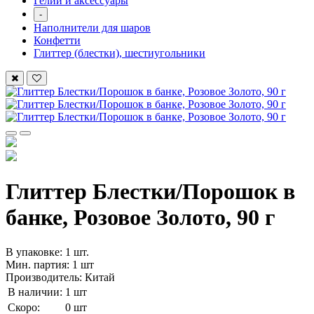
Гелий и аксессуары
-
Наполнители для шаров
Конфетти
Глиттер (блестки), шестиугольники
Глиттер Блестки/Порошок в
банке, Розовое Золото, 90 г
В упаковке: 1 шт.
Мин. партия: 1 шт
Производитель: Китай
В наличии:
1 шт
Скоро:
0 шт