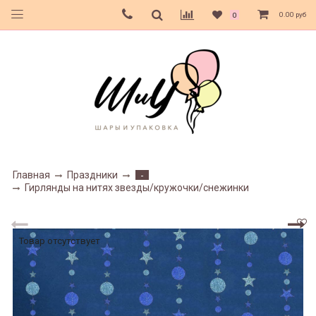
0.00 руб
0
Главная
Праздники
-
Гирлянды на нитях звезды/кружочки/снежинки
Товар отсутствует