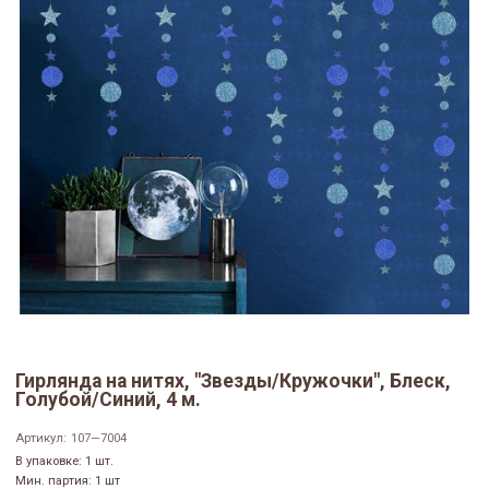
Гирлянда на нитях, "Звезды/Кружочки", Блеск,
Голубой/Синий, 4 м.
Артикул:
107—7004
В упаковке: 1 шт.
Мин. партия: 1 шт