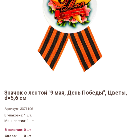
Значок с лентой "9 мая, День Победы", Цветы,
d=5,6 см
Артикул:
3371106
В упаковке: 1 шт.
Мин. партия: 1 шт
В наличии:
0 шт
Скоро:
0 шт