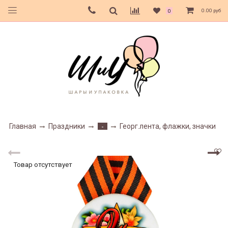
0.00 руб
0
Главная
Праздники
Георг.лента, флажки, значки
-
Товар отсутствует