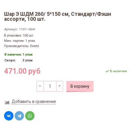
Шар Э ШДМ 260/ 5*150 см, Стандарт/Фэшн
ассорти, 100 шт.
Артикул:
1107—0641
В упаковке: 100 шт.
Мин. партия: 1 упак
Производитель: Everts
В наличии:
1 упак
Скоро:
3 упак
471.00 руб
В наличии
В корзину
Добавить в сравнение