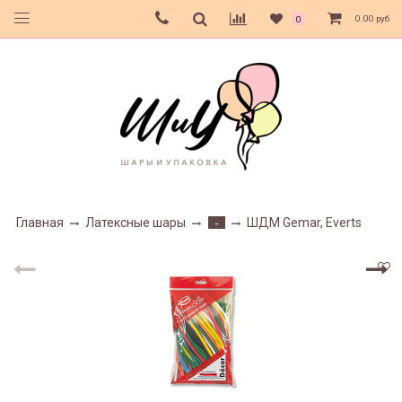
0.00 руб
0
Главная
Латексные шары
ШДМ Gemar, Everts
-