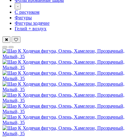
Фольгированные шары
-
С рисунком
Фигуры
Фигуры ходячие
Гелий + воздух