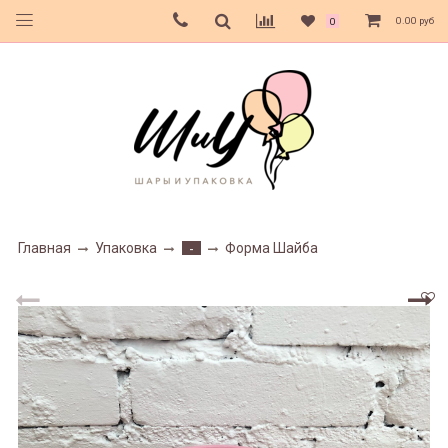
0.00 руб
0
Главная
Упаковка
Форма Шайба
-