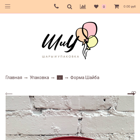
0.00 руб
0
Главная
Упаковка
Форма Шайба
-