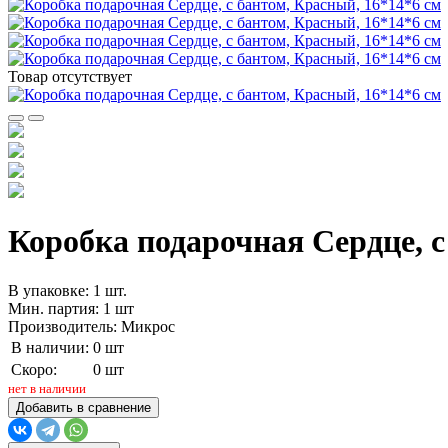
Товар отсутствует
Коробка подарочная Сердце, с
В упаковке: 1 шт.
Мин. партия: 1 шт
Производитель: Микрос
В наличии:
0 шт
Скоро:
0 шт
нет в наличии
Добавить в сравнение