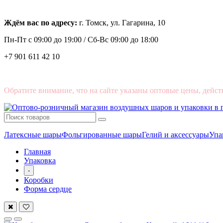
Ждём вас по адресу:
г. Томск, ул. Гагарина, 10
Пн-Пт с
09:00 до 19:00 /
Сб-Вс 09:00 до 18:00
+7 901 611 42 10
Обратите внимание, что на сайте указаны оптовые цены, дейст
Латексные шары
Фольгированные шары
Гелий и аксессуары
Упа
Главная
Упаковка
-
Коробки
Форма сердце