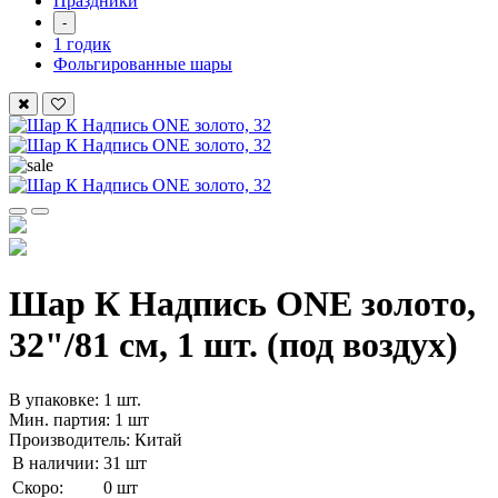
Праздники
-
1 годик
Фольгированные шары
Шар К Надпись ONE золото,
32"/81 см, 1 шт. (под воздух)
В упаковке: 1 шт.
Мин. партия: 1 шт
Производитель: Китай
В наличии:
31 шт
Скоро:
0 шт