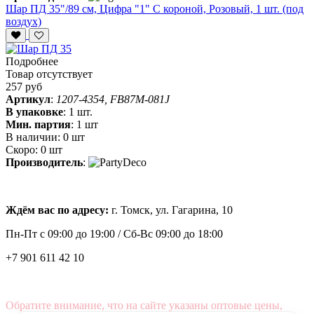
Шар ПД 35"/89 см, Цифра "1" С короной, Розовый, 1 шт. (под
воздух)
Подробнее
Товар отсутствует
257 руб
Артикул
:
1207-4354, FB87M-081J
В упаковке
:
1 шт.
Мин. партия
:
1 шт
В наличии:
0 шт
Скоро:
0 шт
Производитель
:
Ждём вас по адресу:
г. Томск, ул. Гагарина, 10
Пн-Пт с
09:00 до 19:00 /
Сб-Вс 09:00 до 18:00
+7 901 611 42 10
Обратите внимание, что на сайте указаны оптовые цены,