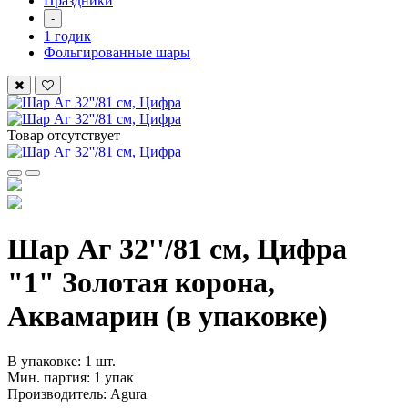
Праздники
-
1 годик
Фольгированные шары
Товар отсутствует
Шар Аг 32''/81 см, Цифра
"1" Золотая корона,
Аквамарин (в упаковке)
В упаковке: 1 шт.
Мин. партия: 1 упак
Производитель: Agura