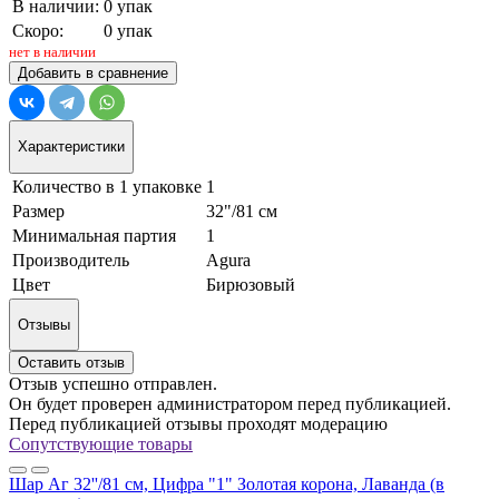
В наличии:
0 упак
Скоро:
0 упак
нет в наличии
Добавить в сравнение
Характеристики
Количество в 1 упаковке
1
Размер
32"/81 см
Минимальная партия
1
Производитель
Agura
Цвет
Бирюзовый
Отзывы
Оставить отзыв
Отзыв успешно отправлен.
Он будет проверен администратором перед публикацией.
Перед публикацией отзывы проходят модерацию
Сопутствующие товары
Шар Аг 32''/81 см, Цифра "1" Золотая корона, Лаванда (в