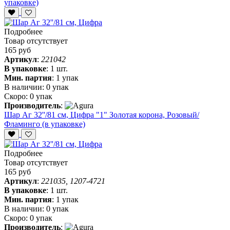
упаковке)
Подробнее
Товар отсутствует
165 руб
Артикул
:
221042
В упаковке
:
1 шт.
Мин. партия
:
1 упак
В наличии:
0 упак
Скоро:
0 упак
Производитель
:
Шар Аг 32''/81 см, Цифра "1" Золотая корона, Розовый/
Фламинго (в упаковке)
Подробнее
Товар отсутствует
165 руб
Артикул
:
221035, 1207-4721
В упаковке
:
1 шт.
Мин. партия
:
1 упак
В наличии:
0 упак
Скоро:
0 упак
Производитель
: