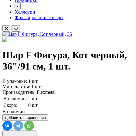
Праздники
-
Хеллоуин
Фольгированные шары
Шар F Фигура, Кот черный,
36"/91 см, 1 шт.
В упаковке: 1 шт.
Мин. партия: 1 шт
Производитель: Flexmetal
В наличии:
5 шт
Скоро:
0 шт
В наличии
Добавить в сравнение