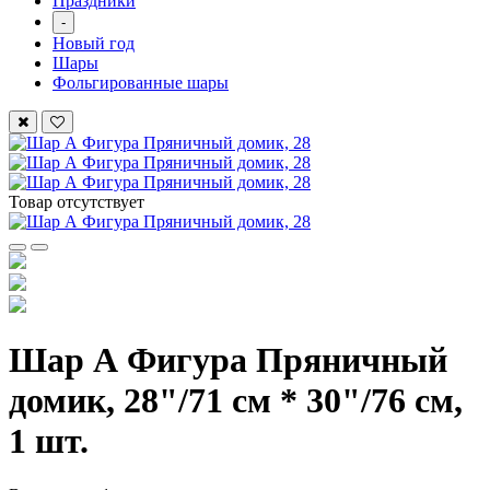
Праздники
-
Новый год
Шары
Фольгированные шары
Товар отсутствует
Шар А Фигура Пряничный
домик, 28"/71 см * 30"/76 см,
1 шт.