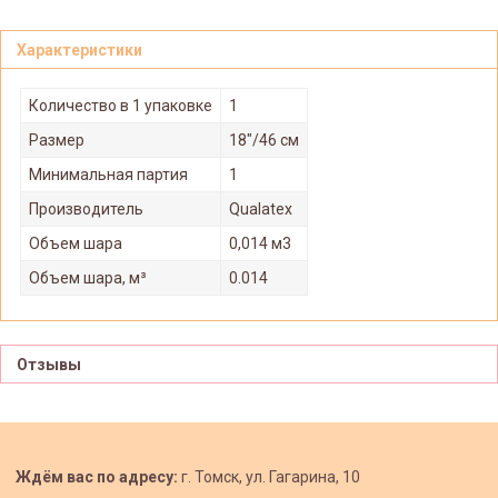
Характеристики
Количество в 1 упаковке
1
Размер
18"/46 см
Минимальная партия
1
Производитель
Qualatex
Объем шара
0,014 м3
Объем шара, м³
0.014
Отзывы
Ждём вас по адресу:
г. Томск, ул. Гагарина, 10