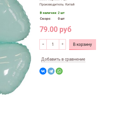
Производитель: Китай
В наличии:
2 шт
Скоро:
0 шт
79.00 руб
В корзину
Добавить в сравнение