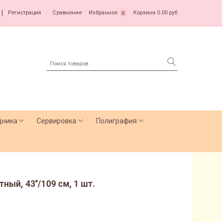
|
Регистрация
Сравнение
Избранное
Корзина
0.00 руб
0
дника
Сервировка
Полиграфия
ый, 43''/109 см, 1 шт.