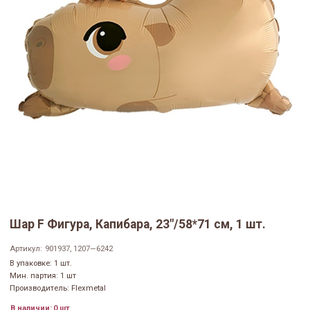
Шар F Фигура, Капибара, 23"/58*71 см, 1 шт.
Артикул:
901937, 1207—6242
В упаковке: 1 шт.
Мин. партия: 1 шт
Производитель: Flexmetal
В наличии:
0 шт