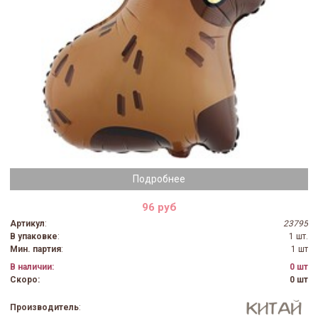
Подробнее
96 руб
Артикул
:
23795
В упаковке
:
1 шт.
Мин. партия
:
1 шт
В наличии:
0 шт
Скоро:
0 шт
Производитель
: