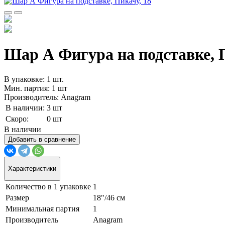
Шар А Фигура на подставке, Пи
В упаковке: 1 шт.
Мин. партия: 1 шт
Производитель: Anagram
В наличии:
3 шт
Скоро:
0 шт
В наличии
Добавить в сравнение
Характеристики
Количество в 1 упаковке
1
Размер
18"/46 см
Минимальная партия
1
Производитель
Anagram