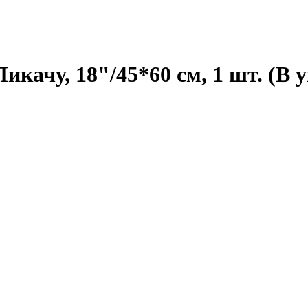
качу, 18"/45*60 см, 1 шт. (В 