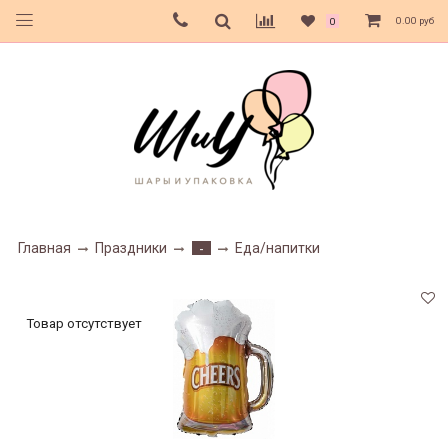
0.00 руб
0
Главная
Праздники
Еда/напитки
-
Товар отсутствует