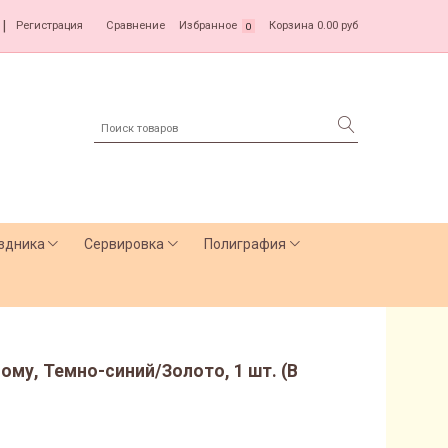
|
Регистрация
Сравнение
Избранное
Корзина
0.00 руб
0
здника
Сервировка
Полиграфия
ому, Темно-синий/Золото, 1 шт. (В