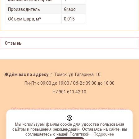
Производитель
Grabo
Объем шара, м³
0.015
Отзывы
Ждём вас по адресу:
г. Томск, ул. Гагарина, 10
Пн-Пт с
09:00 до 19:00 /
Сб-Вс 09:00 до 18:00
+7 901 611 42 10
Обратите внимание, что на сайте указаны оптовые цены,
действующие при первом заказе от 3000 рублей.
🍪
Мы используем файлы cookie для удобства пользования
сайтом и повышения рекомендаций. Оставаясь на сайте, вы
соглашаетесь с нашей Политикой.
Подробнее