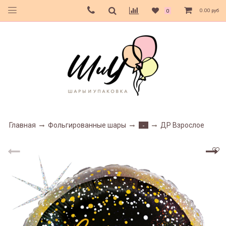
0.00 руб
0
Главная
Фольгированные шары
ДР Взрослое
-