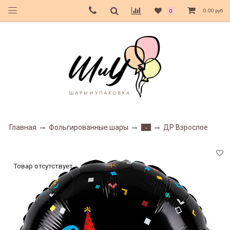
0.00 руб
0
Главная
Фольгированные шары
ДР Взрослое
-
Товар отсутствует