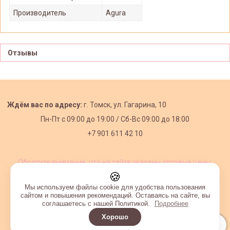
Производитель
Agura
Отзывы
Ждём вас по адресу:
г. Томск, ул. Гагарина, 10
Пн-Пт с
09:00 до 19:00 /
Сб-Вс 09:00 до 18:00
+7 901 611 42 10
Обратите внимание, что на сайте указаны оптовые цены,
действующие при первом заказе от 3000 рублей.
🍪
Мы используем файлы cookie для удобства пользования
сайтом и повышения рекомендаций. Оставаясь на сайте, вы
соглашаетесь с нашей Политикой.
Подробнее
Хорошо
Интернет-магазин создан на InSales